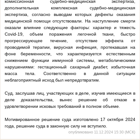
комиссионная судебно-медицинская экспертиза,
дополнительная комплексная судебно-медицинская
экспертиза, согласно выводам которых дефекты оказания
медицинской помощи отсутствовали. На наступление смерти
оказали влияние следующие факторы: характер и тяжесть
Covid-19, объем поражения легочной ткани, быстро
прогрессирующее течение, отсутствие эффекта от
проводимой терапии, вирусная инфекция, протекавшая на
фоне беременности, что характеризуется естественным
снижением функции иммунной системы, метаболическими
нарушениями: гестационный сахарный диабет, избыточная
масса тела. Соответственно в данной ситуации
неблагоприятный исход был непредотвратим.
Суд, заслушав лиц, участвующих в деле, изучив имеющиеся в
деле доказательства, вынес решение об отказе в
удовлетворении исковых требований в полном объеме.
Мотивированное решение суда изготовлено 17 октября 2024
года, решение суда в законную силу не вступило.
опубликовано 11.12.2024 15:30 (МСК)