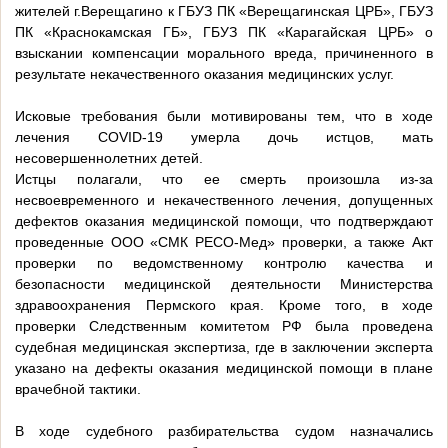
жителей г.Верещагино к ГБУЗ ПК «Верещагинская ЦРБ», ГБУЗ
ПК «Краснокамская ГБ», ГБУЗ ПК «Карагайская ЦРБ» о
взыскании компенсации морального вреда, причиненного в
результате некачественного оказания медицинских услуг.
Исковые требования были мотивированы тем, что в ходе
лечения COVID-19 умерла дочь истцов, мать
несовершеннолетних детей.
Истцы полагали, что ее смерть произошла из-за
несвоевременного и некачественного лечения, допущенных
дефектов оказания медицинской помощи, что подтверждают
проведенные ООО «СМК РЕСО-Мед» проверки, а также Акт
проверки по ведомственному контролю качества и
безопасности медицинской деятельности Министерства
здравоохранения Пермского края. Кроме того, в ходе
проверки Следственным комитетом РФ была проведена
судебная медицинская экспертиза, где в заключении эксперта
указано на дефекты оказания медицинской помощи в плане
врачебной тактики.
В ходе судебного разбирательства судом назначались